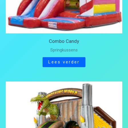
Combo Candy
Springkussens
Lees verder