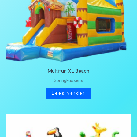
Multifun XL Beach
Springkussens
Lees verder