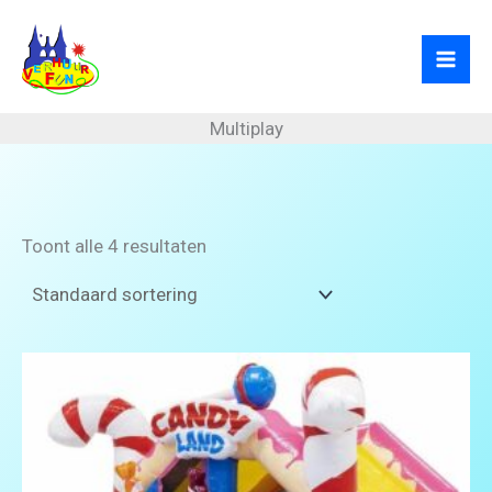
Ga
naar
de
inhoud
Multiplay
Toont alle 4 resultaten