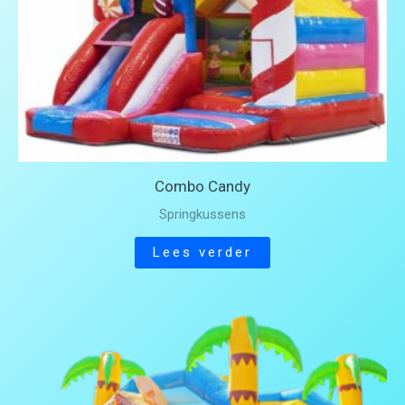
Combo Candy
Springkussens
Lees verder