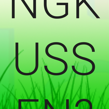
NGK
USS