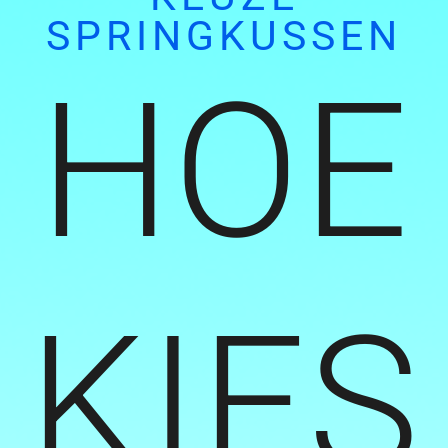
SPRINGKUSSEN
HOE
KIES