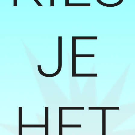
JE
HET