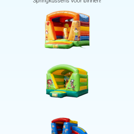
Springkussens voor binnen!