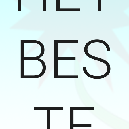
BES
TE