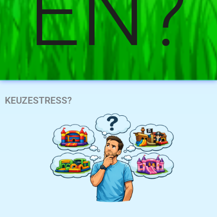
EN?
KEUZESTRESS?