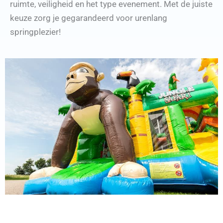
ruimte, veiligheid en het type evenement. Met de juiste
keuze zorg je gegarandeerd voor urenlang
springplezier!