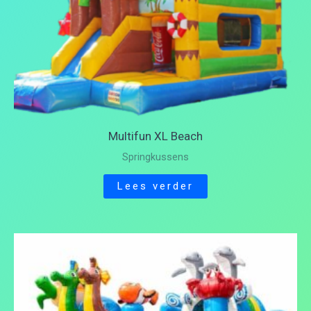
Multifun XL Beach
Springkussens
Lees verder