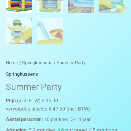
Home
/
Springkussens
/ Summer Party
Springkussens
Summer Party
Prijs
(incl. BTW) € 95,00
vervolgdag slechts € 47,50 (incl. BTW)
Aantal personen:
10 per keer; 3-14 jaar
Afmeting:
5,2 mtr diep, 4,0 mtr breed, 4,5 mtr hoog