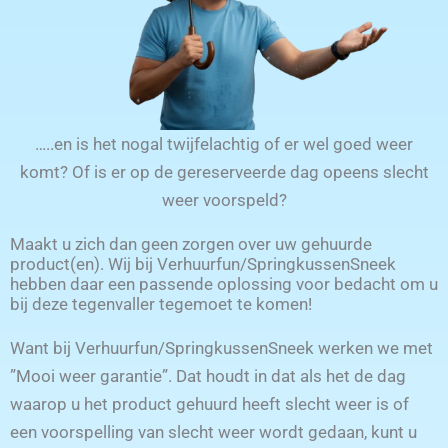
…..en is het nogal twijfelachtig of er wel goed weer
komt? Of is er op de gereserveerde dag opeens slecht
weer voorspeld?
Maakt u zich dan geen zorgen over uw gehuurde
product(en). Wij bij Verhuurfun/SpringkussenSneek
hebben daar een passende oplossing voor bedacht om u
bij deze tegenvaller tegemoet te komen!
Want bij Verhuurfun/SpringkussenSneek werken we met
”Mooi weer garantie”. Dat houdt in dat als het de dag
waarop u het product gehuurd heeft slecht weer is of
een voorspelling van slecht weer wordt gedaan, kunt u