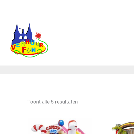
Ga
naar
de
inhoud
Toont alle 5 resultaten