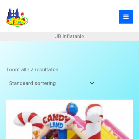
Ga
naar
de
inhoud
JB Inflatable
Toont alle 2 resultaten