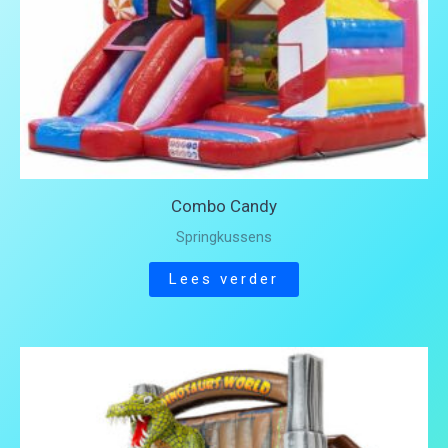
Combo Candy
Springkussens
Lees verder