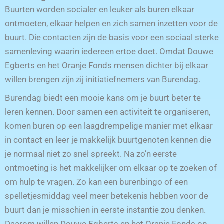
Buurten worden socialer en leuker als buren elkaar
ontmoeten, elkaar helpen en zich samen inzetten voor de
buurt. Die contacten zijn de basis voor een sociaal sterke
samenleving waarin iedereen ertoe doet. Omdat Douwe
Egberts en het Oranje Fonds mensen dichter bij elkaar
willen brengen zijn zij initiatiefnemers van Burendag.
Burendag biedt een mooie kans om je buurt beter te
leren kennen. Door samen een activiteit te organiseren,
komen buren op een laagdrempelige manier met elkaar
in contact en leer je makkelijk buurtgenoten kennen die
je normaal niet zo snel spreekt. Na zo’n eerste
ontmoeting is het makkelijker om elkaar op te zoeken of
om hulp te vragen. Zo kan een burenbingo of een
spelletjesmiddag veel meer betekenis hebben voor de
buurt dan je misschien in eerste instantie zou denken.
Daarom willen Douwe Egberts en het Oranje Fonds op