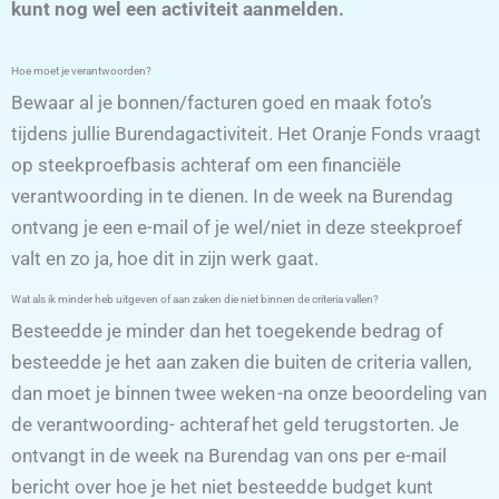
kunt nog wel een activiteit aanmelden.
Hoe moet je verantwoorden?
Bewaar al je bonnen/facturen goed en maak foto’s
tijdens jullie Burendagactiviteit. Het Oranje Fonds vraagt
op steekproefbasis achteraf om een financiële
verantwoording in te dienen. In de week na Burendag
ontvang je een e-mail of je wel/niet in deze steekproef
valt en zo ja, hoe dit in zijn werk gaat.
Wat als ik minder heb uitgeven of aan zaken die niet binnen de criteria vallen?
Besteedde je minder dan het toegekende bedrag of
besteedde je het aan zaken die buiten de criteria vallen,
dan moet je binnen twee weken -na onze beoordeling van
de verantwoording- achteraf het geld terugstorten. Je
ontvangt in de week na Burendag van ons per e-mail
bericht over hoe je het niet besteedde budget kunt