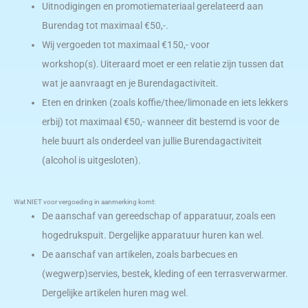
Uitnodigingen en promotiemateriaal gerelateerd aan
Burendag tot maximaal €50,-.
Wij vergoeden tot maximaal €150,- voor
workshop(s). Uiteraard moet er een relatie zijn tussen dat
wat je aanvraagt en je Burendagactiviteit.
Eten en drinken (zoals koffie/thee/limonade en iets lekkers
erbij) tot maximaal €50,- wanneer dit bestemd is voor de
hele buurt als onderdeel van jullie Burendagactiviteit
(alcohol is uitgesloten).
Wat NIET voor vergoeding in aanmerking komt:
De aanschaf van gereedschap of apparatuur, zoals een
hogedrukspuit. Dergelijke apparatuur huren kan wel.
De aanschaf van artikelen, zoals barbecues en
(wegwerp)servies, bestek, kleding of een terrasverwarmer.
Dergelijke artikelen huren mag wel.