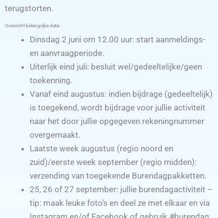
terugstorten.
Overzicht belangrijke data:
Dinsdag 2 juni om 12.00 uur: start aanmeldings-
en aanvraagperiode.
Uiterlijk eind juli: besluit wel/gedeeltelijke/geen
toekenning.
Vanaf eind augustus: indien bijdrage (gedeeltelijk)
is toegekend, wordt bijdrage voor jullie activiteit
naar het door jullie opgegeven rekeningnummer
overgemaakt.
Laatste week augustus (regio noord en
zuid)/eerste week september (regio midden):
verzending van toegekende Burendagpakketten.
25, 26 of 27 september: jullie burendagactiviteit –
tip: maak leuke foto’s en deel ze met elkaar en via
Instagram en/of Facebook of gebruik #burendag