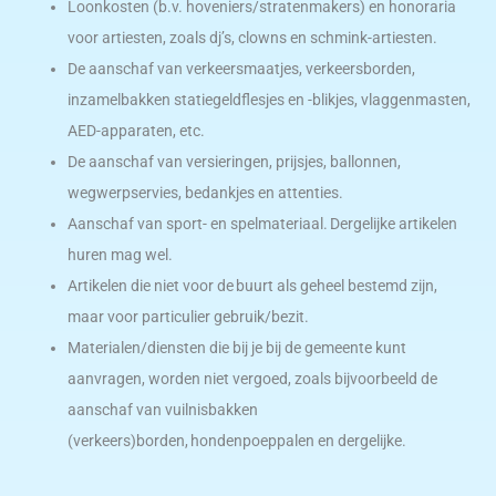
Loonkosten (b.v. hoveniers/stratenmakers) en honoraria
voor artiesten, zoals dj’s, clowns en schmink-artiesten.
De aanschaf van verkeersmaatjes, verkeersborden,
inzamelbakken statiegeldflesjes en -blikjes, vlaggenmasten,
AED-apparaten, etc.
De aanschaf van versieringen, prijsjes, ballonnen,
wegwerpservies, bedankjes en attenties.
Aanschaf van sport- en spelmateriaal. Dergelijke artikelen
huren mag wel.
Artikelen die niet voor de buurt als geheel bestemd zijn,
maar voor particulier gebruik/bezit.
Materialen/diensten die bij je bij de gemeente kunt
aanvragen, worden niet vergoed, zoals bijvoorbeeld de
aanschaf van vuilnisbakken
(verkeers)borden, hondenpoeppalen en dergelijke.