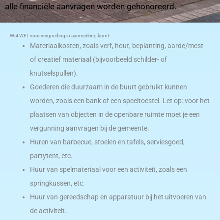
alle financiële aanvragen worden gehonoreerd.
Wat WEL voor vergoeding in aanmerking komt:
Materiaalkosten, zoals verf, hout, beplanting, aarde/mest
of creatief materiaal (bijvoorbeeld schilder- of
knutselspullen).
Goederen die duurzaam in de buurt gebruikt kunnen
worden, zoals een bank of een speeltoestel. Let op: voor het
plaatsen van objecten in de openbare ruimte moet je een
vergunning aanvragen bij de gemeente.
Huren van barbecue, stoelen en tafels, serviesgoed,
partytent, etc.
Huur van spelmateriaal voor een activiteit, zoals een
springkussen, etc.
Huur van gereedschap en apparatuur bij het uitvoeren van
de activiteit.